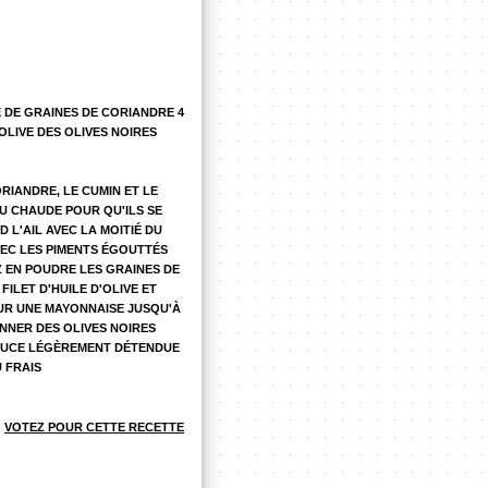
E DE GRAINES DE CORIANDRE 4
OLIVE DES OLIVES NOIRES
ORIANDRE, LE CUMIN ET LE
AU CHAUDE POUR QU'ILS SE
 L'AIL AVEC LA MOITIÉ DU
VEC LES PIMENTS ÉGOUTTÉS
Z EN POUDRE LES GRAINES DE
FILET D'HUILE D'OLIVE ET
POUR UNE MAYONNAISE JUSQU'À
NNER DES OLIVES NOIRES
 SAUCE LÉGÈREMENT DÉTENDUE
U FRAIS
VOTEZ POUR CETTE RECETTE