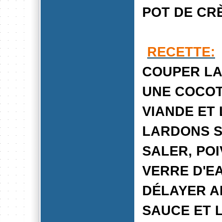
POT DE CRÈ
RECETTE:
COUPER LA
UNE COCOT
VIANDE ET
LARDONS S
SALER, PO
VERRE D'EA
DÉLAYER A
SAUCE ET 