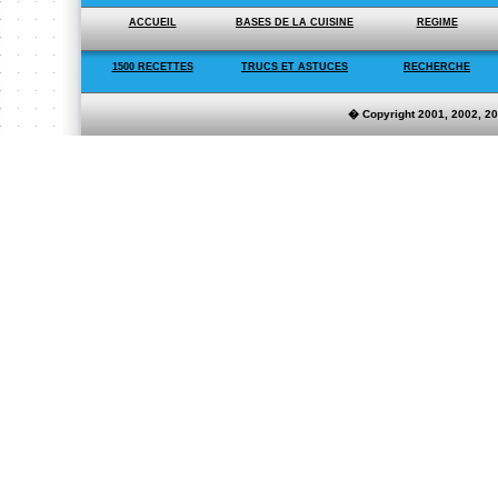
ACCUEIL
BASES DE LA CUISINE
REGIME
1500 RECETTES
TRUCS ET ASTUCES
RECHERCHE
� Copyright 2001, 2002, 2