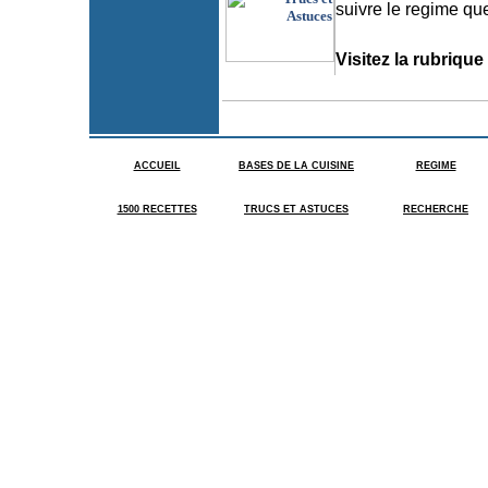
suivre le regime q
Visitez la rubrique
ACCUEIL
BASES DE LA CUISINE
REGIME
1500 RECETTES
TRUCS ET ASTUCES
RECHERCHE