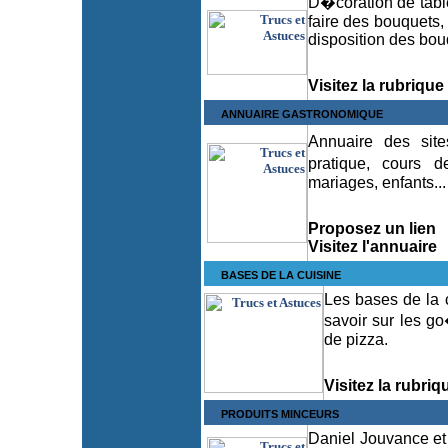
D�coration de table,
faire des bouquets,
disposition des bou
Visitez la rubrique
ANNUAIRE GASTRONOMIQUE
Annuaire des site
pratique, cours d
mariages, enfants...
Proposez un lien
Visitez l'annuaire
BASES DE LA CUISINE
Les bases de la c
savoir sur les go
de pizza.
Visitez la rubriq
PRODUITS MINCEURS
Daniel Jouvance et